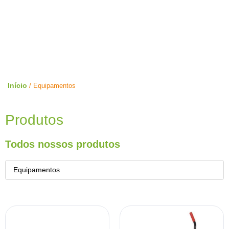
Loja Limpeza Pura
Home
Loja
Início
/ Equipamentos
Produtos
Todos nossos produtos
Equipamentos