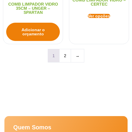
COMB LIMPADOR VIDRO –
COMB LIMPADOR VIDRO
CERTEC
35CM – UNGER –
SPARTAN
Ver opções
Adicionar o
orçamento
1
2
→
Quem Somos