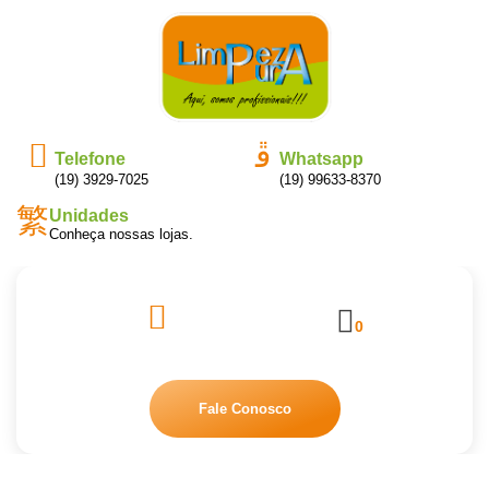
Telefone
Whatsapp
(19) 3929-7025
(19) 99633-8370
Unidades
Conheça nossas lojas.
0
Fale Conosco