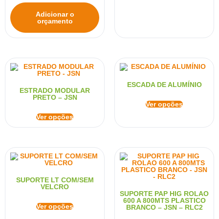
Adicionar o
orçamento
ESCADA DE ALUMÍNIO
ESTRADO MODULAR
PRETO – JSN
Ver opções
Ver opções
SUPORTE LT COM/SEM
VELCRO
SUPORTE PAP HIG ROLAO
600 A 800MTS PLASTICO
Ver opções
BRANCO – JSN – RLC2