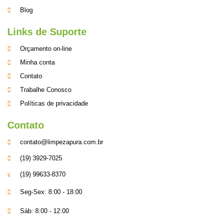
Blog
Links de Suporte
Orçamento on-line
Minha conta
Contato
Trabalhe Conosco
Políticas de privacidade
Contato
contato@limpezapura.com.br
(19) 3929-7025
(19) 99633-8370
Seg-Sex: 8:00 - 18:00
Sáb: 8:00 - 12:00