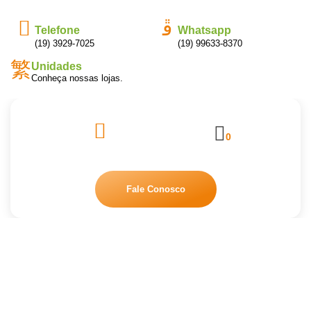
Telefone
Whatsapp
(19) 3929-7025
(19) 99633-8370
Unidades
Conheça nossas lojas.
0
Fale Conosco
Loja Limpeza Pura
Home
Loja