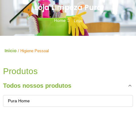
Loja Limpeza Pura
Home
Loja
Início
/ Higiene Pessoal
Produtos
Todos nossos produtos
Pura Home