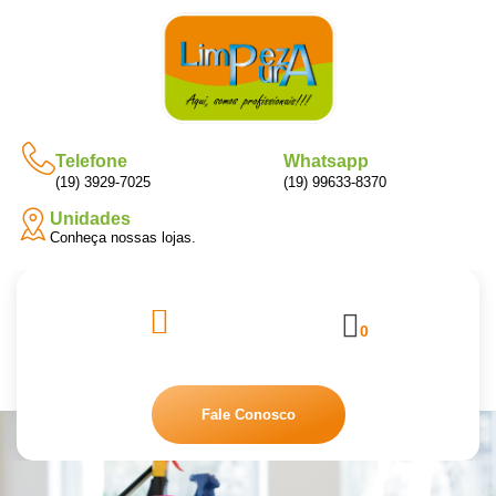
Telefone
Whatsapp
(19) 3929-7025
(19) 99633-8370
Unidades
Conheça nossas lojas.
0
Fale Conosco