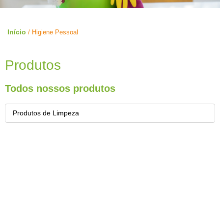
Início
/ Higiene Pessoal
Produtos
Todos nossos produtos
Produtos de Limpeza