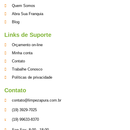
Quem Somos
Abra Sua Franquia
Blog
Links de Suporte
Orçamento on-line
Minha conta
Contato
Trabalhe Conosco
Políticas de privacidade
Contato
contato@limpezapura.com.br
(19) 3929-7025
(19) 99633-8370
Seg-Sex: 8:00 - 18:00