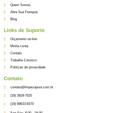
Quem Somos
Abra Sua Franquia
Blog
Links de Suporte
Orçamento on-line
Minha conta
Contato
Trabalhe Conosco
Políticas de privacidade
Contato
contato@limpezapura.com.br
(19) 3929-7025
(19) 99633-8370
Seg-Sex: 8:00 - 18:00