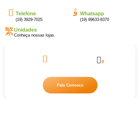
Telefone
Whatsapp
(19) 3929-7025
(19) 99633-8370
Unidades
Conheça nossas lojas.
0
Fale Conosco
Loja Limpeza Pura
Home
Loja