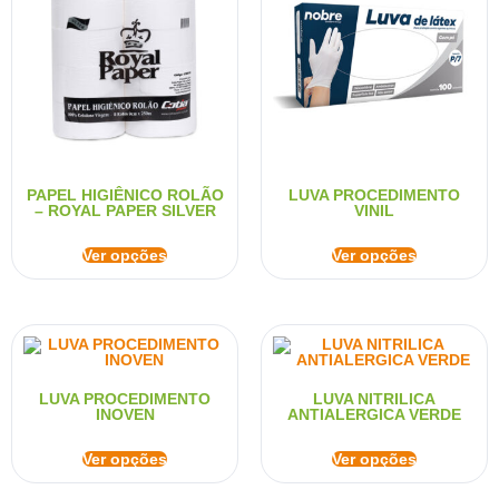
PAPEL HIGIÊNICO ROLÃO
LUVA PROCEDIMENTO
– ROYAL PAPER SILVER
VINIL
Ver opções
Ver opções
LUVA PROCEDIMENTO
LUVA NITRILICA
INOVEN
ANTIALERGICA VERDE
Ver opções
Ver opções