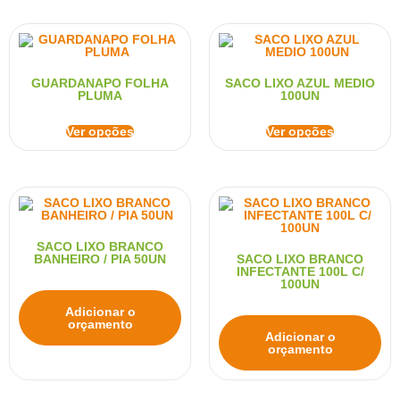
GUARDANAPO FOLHA
SACO LIXO AZUL MEDIO
PLUMA
100UN
Ver opções
Ver opções
SACO LIXO BRANCO
BANHEIRO / PIA 50UN
SACO LIXO BRANCO
INFECTANTE 100L C/
100UN
Adicionar o
orçamento
Adicionar o
orçamento