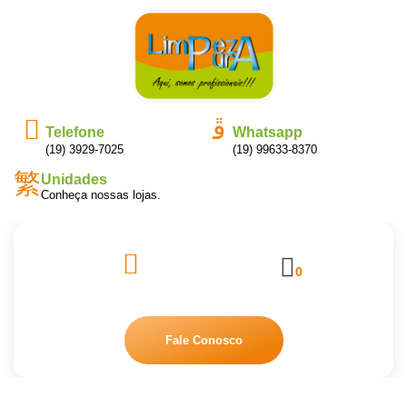
Telefone
Whatsapp
(19) 3929-7025
(19) 99633-8370
Unidades
Conheça nossas lojas.
0
Fale Conosco