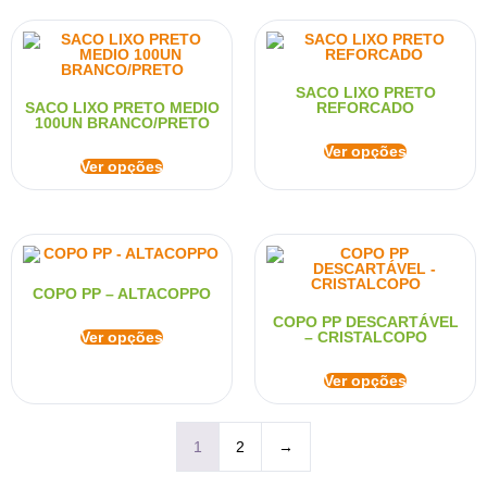
SACO LIXO PRETO
SACO LIXO PRETO MEDIO
REFORCADO
100UN BRANCO/PRETO
Ver opções
Ver opções
COPO PP – ALTACOPPO
COPO PP DESCARTÁVEL
Ver opções
– CRISTALCOPO
Ver opções
1
2
→