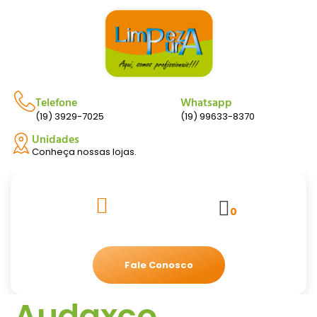
Telefone
Whatsapp
(19) 3929-7025
(19) 99633-8370
Unidades
Conheça nossas lojas.
0
Fale Conosco
Audaxco