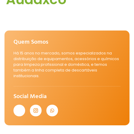
Quem Somos
Há 15 anos no mercado, somos especializados na
distribuição de equipamentos, acessórios e químicos
para limpeza profissional e doméstica, e temos
também a linha completa de descartáveis
institucionais.
Social Media