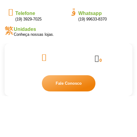
Telefone
Whatsapp
(19) 3929-7025
(19) 99633-8370
Unidades
Conheça nossas lojas.
0
Fale Conosco
Blog
Home
Blog