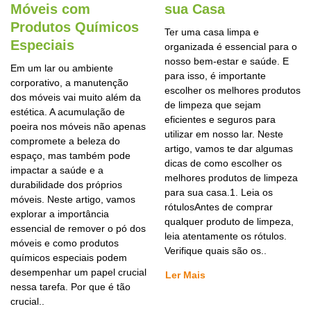
Móveis com
sua Casa
Produtos Químicos
Ter uma casa limpa e
Especiais
organizada é essencial para o
nosso bem-estar e saúde. E
Em um lar ou ambiente
para isso, é importante
corporativo, a manutenção
escolher os melhores produtos
dos móveis vai muito além da
de limpeza que sejam
estética. A acumulação de
eficientes e seguros para
poeira nos móveis não apenas
utilizar em nosso lar. Neste
compromete a beleza do
artigo, vamos te dar algumas
espaço, mas também pode
dicas de como escolher os
impactar a saúde e a
melhores produtos de limpeza
durabilidade dos próprios
para sua casa.1. Leia os
móveis. Neste artigo, vamos
rótulosAntes de comprar
explorar a importância
qualquer produto de limpeza,
essencial de remover o pó dos
leia atentamente os rótulos.
móveis e como produtos
Verifique quais são os..
químicos especiais podem
desempenhar um papel crucial
Ler Mais
nessa tarefa. Por que é tão
crucial..