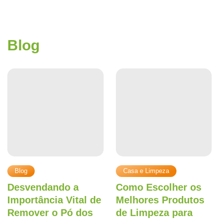
Blog
Blog
Casa e Limpeza
Desvendando a
Como Escolher os
Importância Vital de
Melhores Produtos
Remover o Pó dos
de Limpeza para