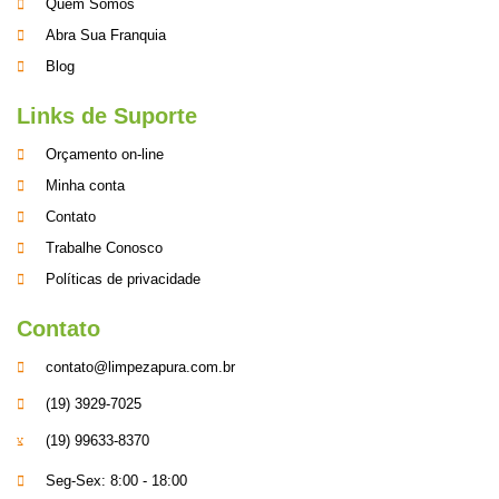
Quem Somos
Abra Sua Franquia
Blog
Links de Suporte
Orçamento on-line
Minha conta
Contato
Trabalhe Conosco
Políticas de privacidade
Contato
contato@limpezapura.com.br
(19) 3929-7025
(19) 99633-8370
Seg-Sex: 8:00 - 18:00