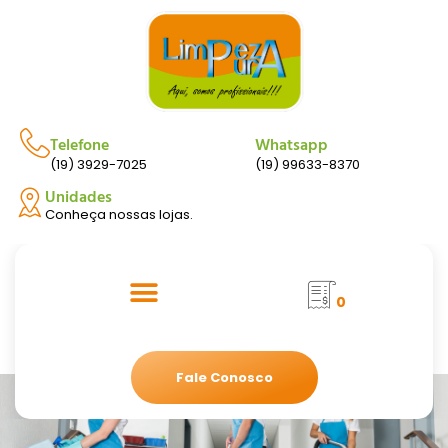
Telefone
Whatsapp
(19) 3929-7025
(19) 99633-8370
Unidades
Conheça nossas lojas.
0
Fale Conosco