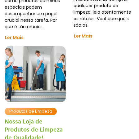
como produtos químicos
qualquer produto de
especiais podem
limpeza, leia atentamente
desempenhar um papel
os rótulos. Verifique quais
crucial nessa tarefa. Por
são os..
que é tão crucial..
Ler Mais
Ler Mais
Produtos de Limpeza
Nossa Loja de
Produtos de Limpeza
de Qualidade!