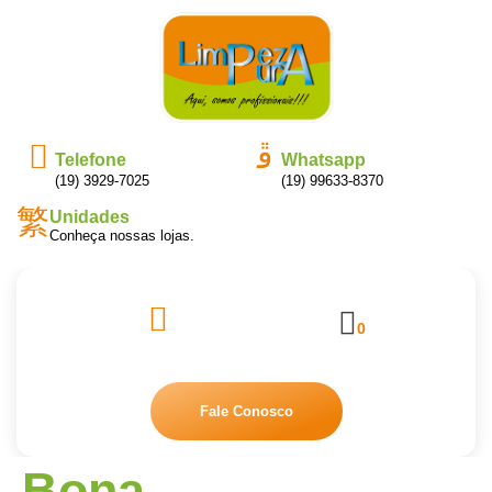
Telefone
Whatsapp
(19) 3929-7025
(19) 99633-8370
Unidades
Conheça nossas lojas.
0
Fale Conosco
Bona