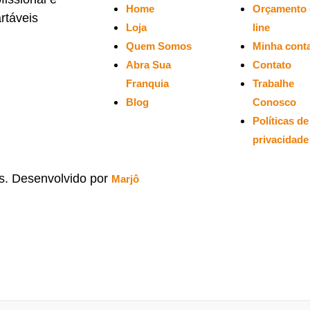
Home
Orçamento 
rtáveis
Loja
line
Quem Somos
Minha cont
Abra Sua
Contato
Franquia
Trabalhe
Blog
Conosco
Políticas de
privacidade
os. Desenvolvido por
Marjô