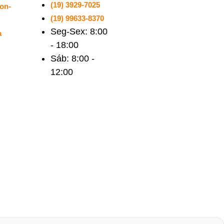
(19) 3929-7025
on-
(19) 99633-8370
Seg-Sex: 8:00
a
- 18:00
Sáb: 8:00 -
12:00