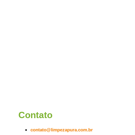
Contato
contato@limpezapura.com.br