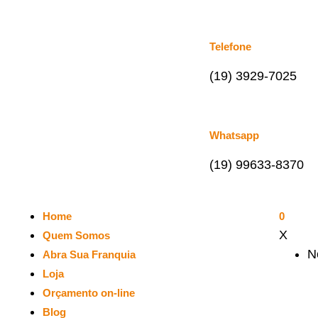
Telefone
(19) 3929-7025
Whatsapp
(19) 99633-8370
Home
0
X
Quem Somos
N
Abra Sua Franquia
Loja
Orçamento on-line
Blog