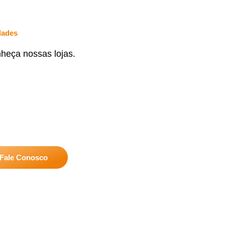
dades
heça nossas lojas.
Fale Conosco