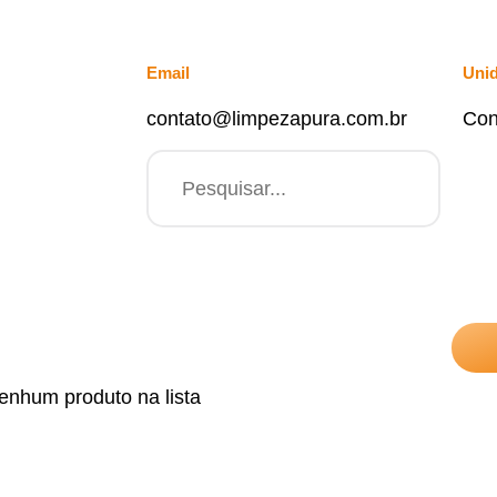
Email
Uni
contato@limpezapura.com.br
Con
enhum produto na lista