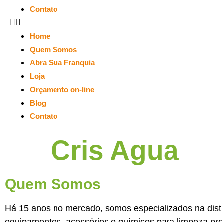
Contato
Home
Quem Somos
Abra Sua Franquia
Loja
Orçamento on-line
Blog
Contato
Cris Agua
Quem Somos
Há 15 anos no mercado, somos especializados na dist
equipamentos, acessórios e químicos para limpeza prof