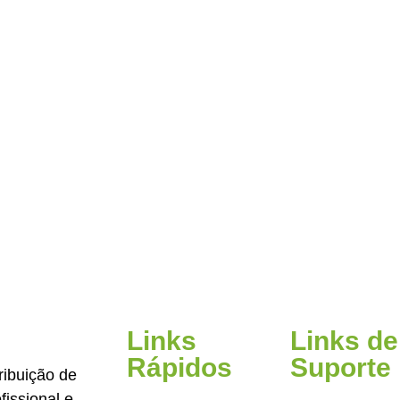
Links
Links de
Rápidos
Suporte
ribuição de
issional e