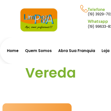
Telefone
(19) 3929-70
Whatsapp
(19) 99633-8
Home
Quem Somos
Abra Sua Franquia
Loja
Vereda