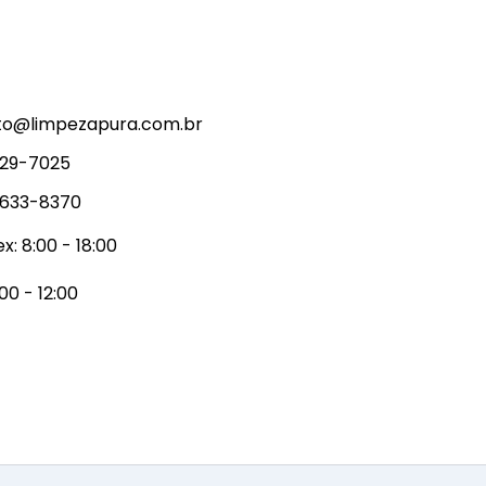
to@limpezapura.com.br
929-7025
9633-8370
x: 8:00 - 18:00
00 - 12:00