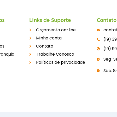
os
Links de Suporte
Contato
Orçamento on-line
conta
Minha conta
(19) 3
os
Contato
(19) 9
ranquia
Trabalhe Conosco
Seg-Se
Políticas de privacidade
Sáb: 8: