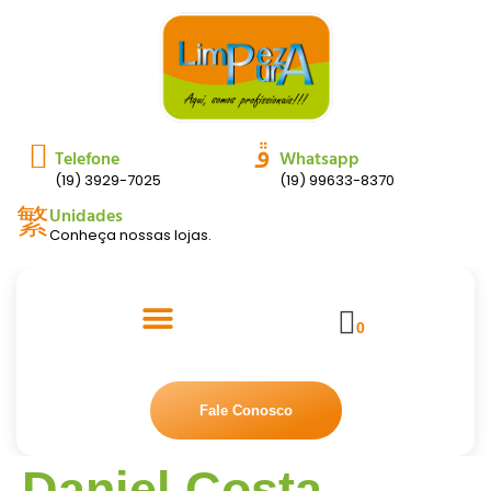
Telefone
Whatsapp
(19) 3929-7025
(19) 99633-8370
Unidades
Conheça nossas lojas.
0
Fale Conosco
Daniel Costa