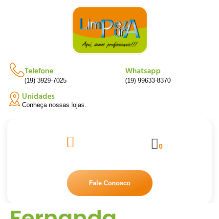
Telefone
Whatsapp
(19) 3929-7025
(19) 99633-8370
Unidades
Conheça nossas lojas.
0
Fale Conosco
Fernanda