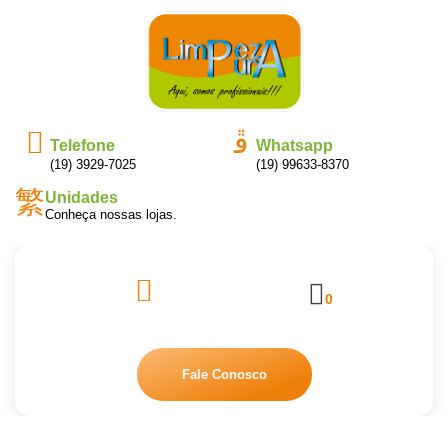
Telefone
Whatsapp
(19) 3929-7025
(19) 99633-8370
Unidades
Conheça nossas lojas.
0
Fale Conosco