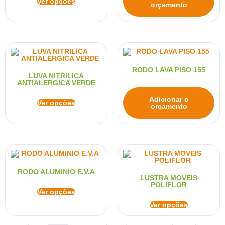
Ver opções
orçamento
RODO LAVA PISO 155
LUVA NITRILICA
ANTIALERGICA VERDE
Adicionar o
Ver opções
orçamento
RODO ALUMINIO E.V.A
LUSTRA MOVEIS
POLIFLOR
Ver opções
Ver opções