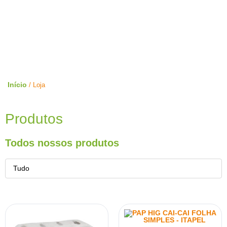
Loja Limpeza Pura
Home
Loja
Início
/ Loja
Produtos
Todos nossos produtos
Tudo