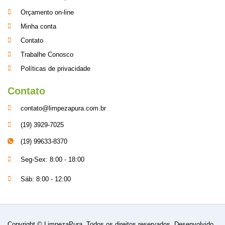
Orçamento on-line
Minha conta
Contato
Trabalhe Conosco
Políticas de privacidade
Contato
contato@limpezapura.com.br
(19) 3929-7025
(19) 99633-8370
Seg-Sex: 8:00 - 18:00
Sáb: 8:00 - 12:00
Copyright © LimpezaPura. Todos os direitos reservados. Desenvolvido