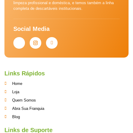
limpeza profissional e doméstica, e temos também a linha
completa de descartáveis institucionais.
Social Media
Links Rápidos
Home
Loja
Quem Somos
Abra Sua Franquia
Blog
Links de Suporte