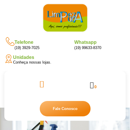
Telefone
Whatsapp
(19) 3929-7025
(19) 99633-8370
Unidades
Conheça nossas lojas.
0
Fale Conosco