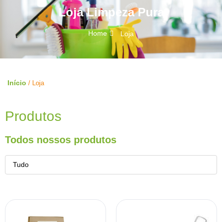
Loja Limpeza Pura
Home
Loja
Início
/ Loja
Produtos
Todos nossos produtos
Tudo