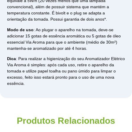
equivale a 5W/h (20 vezes menos que uma lâmpada
convencional), além de possuir sistema que mantém a
temperatura constante. É bivolt e o plug se adapta a
orientação da tomada. Possui garantia de dois anos*.
Modo de uso
: Ao plugar o aparelho na tomada, deve-se
adicionar 15 gotas de essência aromática ou 5 gotas de óleo
essencial Via Aroma para que o ambiente (médio de 30m²)
mantenha-se aromatizado por até 4 horas.
Dica
: Para realizar a higienização do seu Aromatizador Elétrico
Via Aroma é simples: após cada uso, retire o aparelho da
tomada e utilize papel toalha ou pano úmido para limpar o
excesso, feito isso estará pronto para o uso de uma nova
essência.
Produtos Relacionados