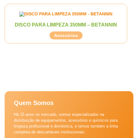
DISCO PARA LIMPEZA 350MM – BETANNIN
Acessórios
Quem Somos
Há 15 anos no mercado, somos especializados na
distribuição de equipamentos, acessórios e químicos para
limpeza profissional e doméstica, e temos também a linha
completa de descartáveis institucionais.