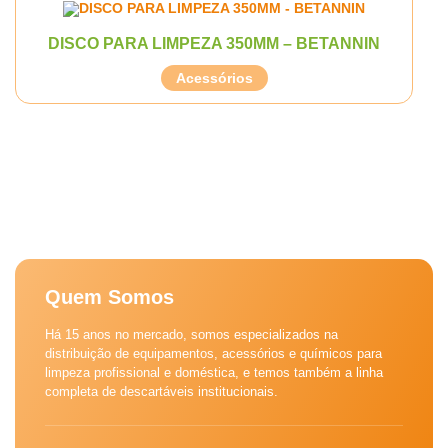
DISCO PARA LIMPEZA 350MM – BETANNIN
Acessórios
Quem Somos
Há 15 anos no mercado, somos especializados na
distribuição de equipamentos, acessórios e químicos para
limpeza profissional e doméstica, e temos também a linha
completa de descartáveis institucionais.