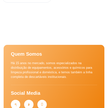
Quem Somos
Há 15 anos no mercado, somos especializados na
distribuição de equipamentos, acessórios e químicos para
limpeza profissional e doméstica, e temos também a linha
completa de descartáveis institucionais.
Social Media