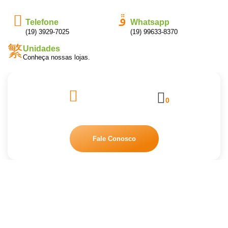
Telefone
Whatsapp
(19) 3929-7025
(19) 99633-8370
Unidades
Conheça nossas lojas.
0
Fale Conosco
Loja Limpeza Pura
Home
Loja