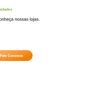
nidades
onheça nossas lojas.
Fale Conosco