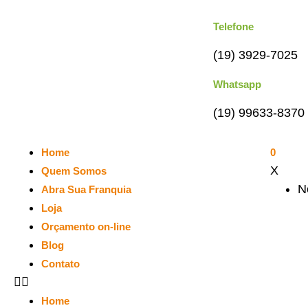
Telefone
(19) 3929-7025
Whatsapp
(19) 99633-8370
Home
0
X
Quem Somos
N
Abra Sua Franquia
Loja
Orçamento on-line
Blog
Contato
Home