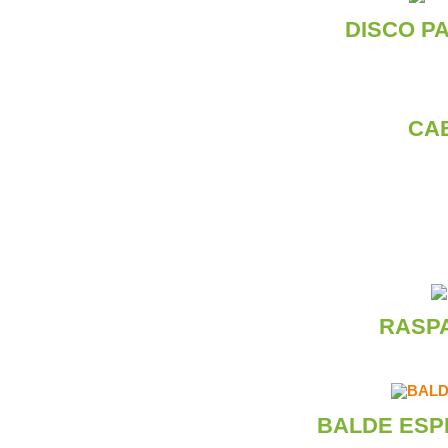
DISCO PA
CA
RASP
BALDE ESP