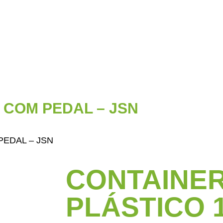
 COM PEDAL – JSN
PEDAL – JSN
CONTAINE
PLÁSTICO 1