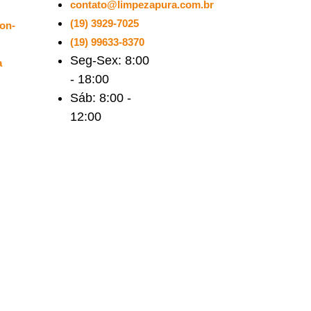
contato@limpezapura.com.br
(19) 3929-7025
on-
(19) 99633-8370
Seg-Sex: 8:00
a
- 18:00
Sáb: 8:00 -
12:00