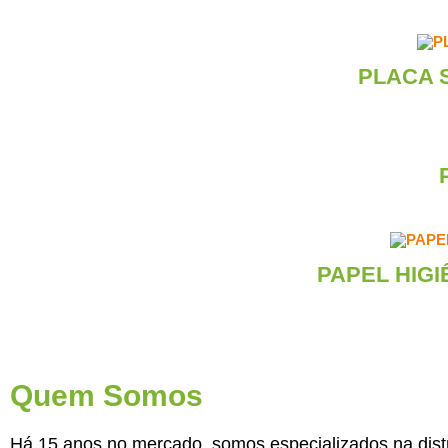
PLACA 
PAPEL HIG
Quem Somos
Há 15 anos no mercado, somos especializados na dist