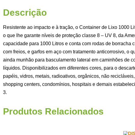
Descrição
Resistente ao impacto e à tração, o Container de Lixo 1000 Li
o que lhe garante níveis de proteção classe 8 – UV 8, da A
capacidade para 1000 Litros e conta com rodas de borracha c
com freios, e garfos em aço com tratamento anticorrosivo, o 
ainda munhão para basculamento lateral em caminhões de co
líquidos. Disponibilizados em diferentes cores, para o descart
papéis, vidros, metais, radioativos, orgânicos, não reciclávei
shopping centers, condomínios, hospitais e demais estabele
3.
Produtos Relacionados