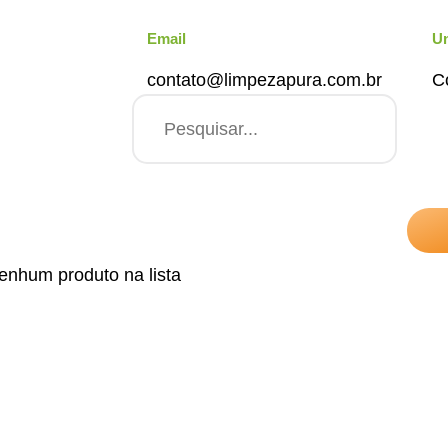
Email
U
contato@limpezapura.com.br
C
enhum produto na lista