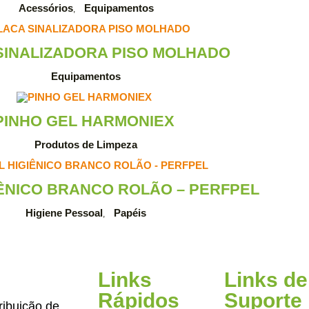
Acessórios
Equipamentos
,
SINALIZADORA PISO MOLHADO
Equipamentos
PINHO GEL HARMONIEX
Produtos de Limpeza
IÊNICO BRANCO ROLÃO – PERFPEL
Higiene Pessoal
Papéis
,
Links
Links de
Rápidos
Suporte
ribuição de