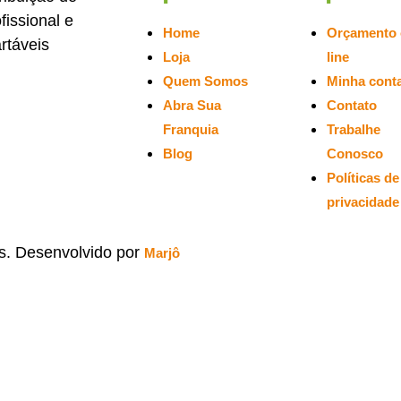
issional e
Home
Orçamento 
rtáveis
Loja
line
Quem Somos
Minha cont
Abra Sua
Contato
Franquia
Trabalhe
Blog
Conosco
Políticas de
privacidade
os. Desenvolvido por
Marjô