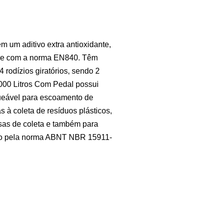
m um aditivo extra antioxidante,
dade com a norma EN840. Têm
rodízios giratórios, sendo 2
1000 Litros Com Pedal possui
ueável para escoamento de
s à coleta de resíduos plásticos,
resas de coleta e também para
vado pela norma ABNT NBR 15911-