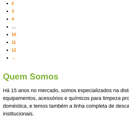
2
3
4
…
10
11
12
→
Quem Somos
Há 15 anos no mercado, somos especializados na dist
equipamentos, acessórios e químicos para limpeza prof
doméstica, e temos também a linha completa de desca
institucionais.