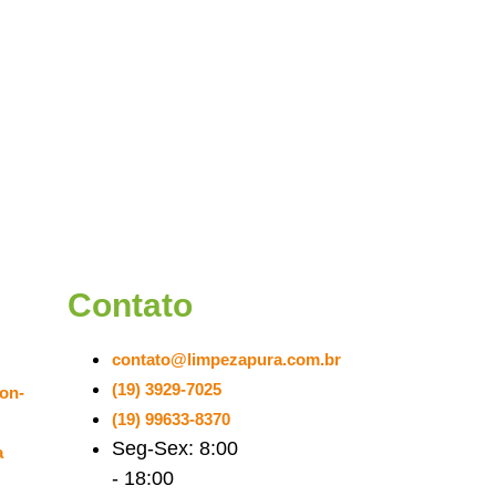
Contato
contato@limpezapura.com.br
(19) 3929-7025
on-
(19) 99633-8370
Seg-Sex: 8:00
a
- 18:00