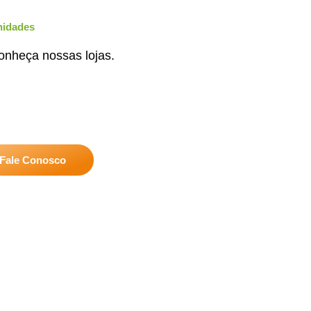
nidades
onheça nossas lojas.
Fale Conosco