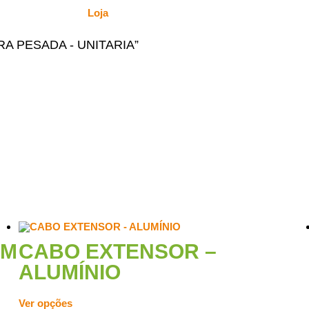
Loja
TRA PESADA - UNITARIA”
MM
CABO EXTENSOR –
ALUMÍNIO
Ver opções