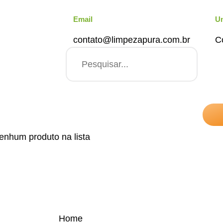
Email
U
contato@limpezapura.com.br
C
enhum produto na lista
Home