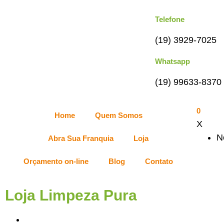
Telefone
(19) 3929-7025
Whatsapp
(19) 99633-8370
0
Home
Quem Somos
X
N
Abra Sua Franquia
Loja
Orçamento on-line
Blog
Contato
Loja Limpeza Pura