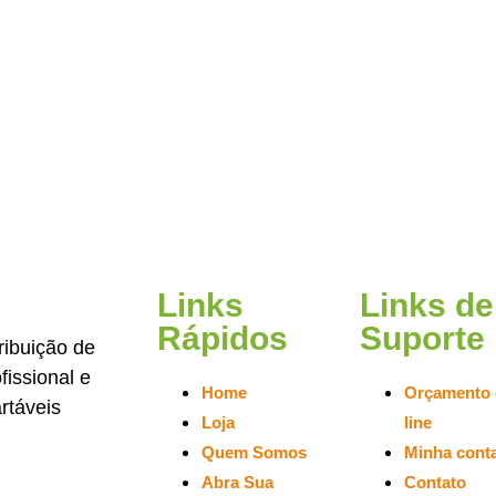
Links
Links de
Rápidos
Suporte
ribuição de
issional e
Home
Orçamento 
rtáveis
Loja
line
Quem Somos
Minha cont
Abra Sua
Contato