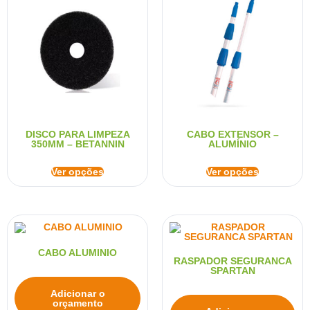
DISCO PARA LIMPEZA
CABO EXTENSOR –
350MM – BETANNIN
ALUMÍNIO
Ver opções
Ver opções
CABO ALUMINIO
RASPADOR SEGURANCA
SPARTAN
Adicionar o
orçamento