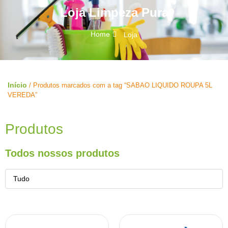
Loja Limpeza Pura
Home
Loja
Início
/ Produtos marcados com a tag “SABAO LIQUIDO ROUPA 5L
VEREDA”
Produtos
Todos nossos produtos
Tudo