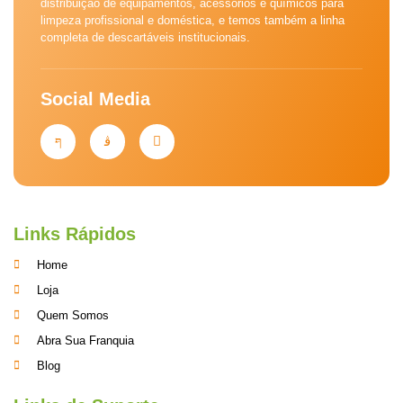
distribuição de equipamentos, acessórios e químicos para
limpeza profissional e doméstica, e temos também a linha
completa de descartáveis institucionais.
Social Media
Links Rápidos
Home
Loja
Quem Somos
Abra Sua Franquia
Blog