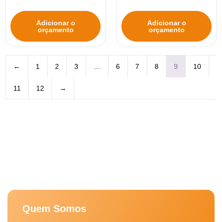
Adicionar o
Adicionar o
orçamento
orçamento
←
1
2
3
…
6
7
8
9
10
11
12
→
Quem Somos