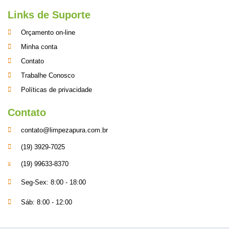
Links de Suporte
Orçamento on-line
Minha conta
Contato
Trabalhe Conosco
Políticas de privacidade
Contato
contato@limpezapura.com.br
(19) 3929-7025
(19) 99633-8370
Seg-Sex: 8:00 - 18:00
Sáb: 8:00 - 12:00