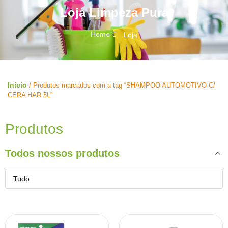
Loja Limpeza Pura
Home
Loja
Início
/ Produtos marcados com a tag “SHAMPOO AUTOMOTIVO C/
CERA HAR 5L”
Produtos
Todos nossos produtos
Tudo