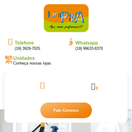
Telefone
Whatsapp
(19) 3929-7025
(19) 99633-8370
Unidades
Conheça nossas lojas.
0
Fale Conosco