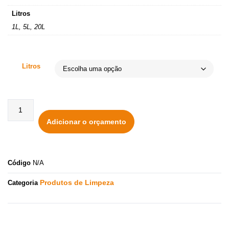
Litros
1L, 5L, 20L
Litros
Adicionar o orçamento
Código
N/A
Produtos de Limpeza
Categoria