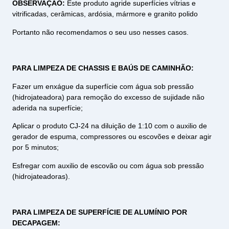
OBSERVAÇÃO:
Este produto agride superfícies vítrias e
vitrificadas, cerâmicas, ardósia, mármore e granito polido
Portanto não recomendamos o seu uso nesses casos.
PARA LIMPEZA DE CHASSIS E BAÚS DE CAMINHÃO:
Fazer um enxágue da superfície com água sob pressão
(hidrojateadora) para remoção do excesso de sujidade não
aderida na superfície;
Aplicar o produto CJ-24 na diluição de 1:10 com o auxilio de
gerador de espuma, compressores ou escovões e deixar agir
por 5 minutos;
Esfregar com auxilio de escovão ou com água sob pressão
(hidrojateadoras).
PARA LIMPEZA DE SUPERFÍCIE DE ALUMÍNIO POR
DECAPAGEM: