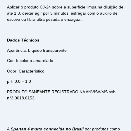
Aplicar o produto CJ-24 sobre a superfície limpa na diluição de
até 1:3, deixar agir por 5 minutos, esfregar com o auxilio de
escova ou fibra ultra pesada e enxaguar.
Dados Técnicos
Aparência: Líquido transparente
Cor: Incolor a amarelado
Odor: Característico
pH: 0,0 – 1,0
PRODUTO SANEANTE REGISTRADO NA ANVISA/MS sob
n°3.0018.0153​
A
Spartan é muito conhecida no Brasil
por produtos como