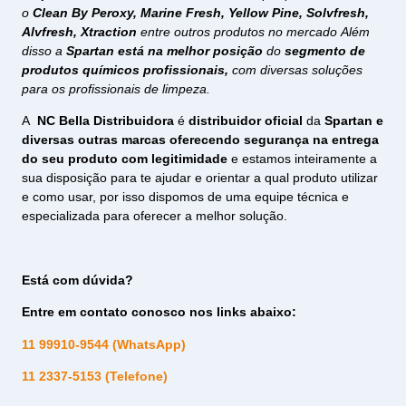
o
Clean By Peroxy, Marine Fresh, Yellow Pine, Solvfresh,
Alvfresh, Xtraction
entre outros produtos no mercado Além
disso a
Spartan está na melhor posição
do
segmento de
produtos químicos profissionais,
com diversas soluções
para os profissionais de limpeza.
A
NC Bella Distribuidora
é
distribuidor oficial
da
Spartan e
diversas outras marcas oferecendo segurança na entrega
do seu produto com legitimidade
e estamos inteiramente a
sua disposição para te ajudar e orientar a qual produto utilizar
e como usar, por isso dispomos de uma equipe técnica e
especializada para oferecer a melhor solução.
Está com dúvida?
Entre em contato conosco nos links abaixo:
11 99910-9544 (WhatsApp)
11 2337-5153 (Telefone)