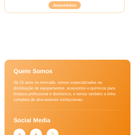
Acessórios
Quem Somos
Há 15 anos no mercado, somos especializados na
distribuição de equipamentos, acessórios e químicos para
limpeza profissional e doméstica, e temos também a linha
completa de descartáveis institucionais.
Social Media