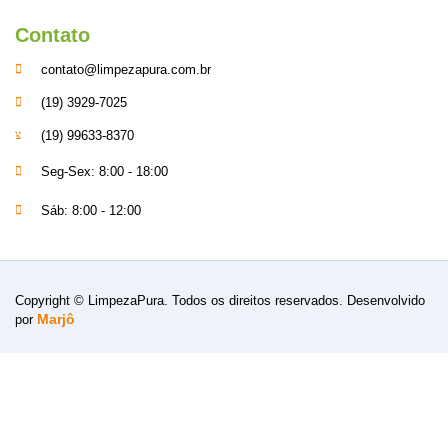
Contato
contato@limpezapura.com.br
(19) 3929-7025
(19) 99633-8370
Seg-Sex: 8:00 - 18:00
Sáb: 8:00 - 12:00
Copyright © LimpezaPura. Todos os direitos reservados. Desenvolvido
Marjô
por