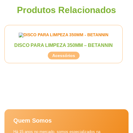
Produtos Relacionados
DISCO PARA LIMPEZA 350MM – BETANNIN
Acessórios
Quem Somos
Há 15 anos no mercado, somos especializados na