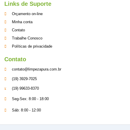
Links de Suporte
Orçamento on-line
Minha conta
Contato
Trabalhe Conosco
Políticas de privacidade
Contato
contato@limpezapura.com.br
(19) 3929-7025
(19) 99633-8370
Seg-Sex: 8:00 - 18:00
Sáb: 8:00 - 12:00