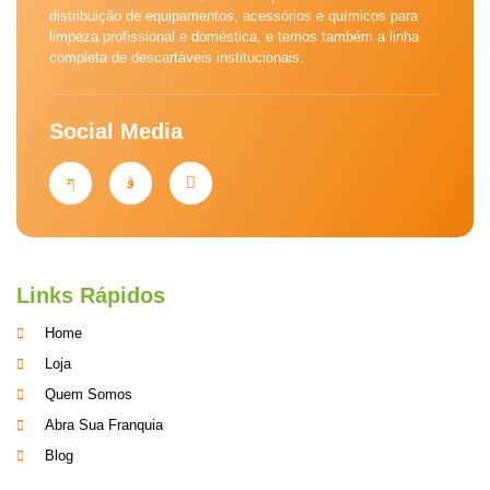
distribuição de equipamentos, acessórios e químicos para
limpeza profissional e doméstica, e temos também a linha
completa de descartáveis institucionais.
Social Media
Links Rápidos
Home
Loja
Quem Somos
Abra Sua Franquia
Blog