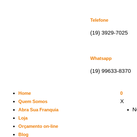
Telefone
(19) 3929-7025
Whatsapp
(19) 99633-8370
Home
0
X
Quem Somos
N
Abra Sua Franquia
Loja
Orçamento on-line
Blog