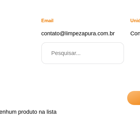
Email
Uni
contato@limpezapura.com.br
Con
enhum produto na lista