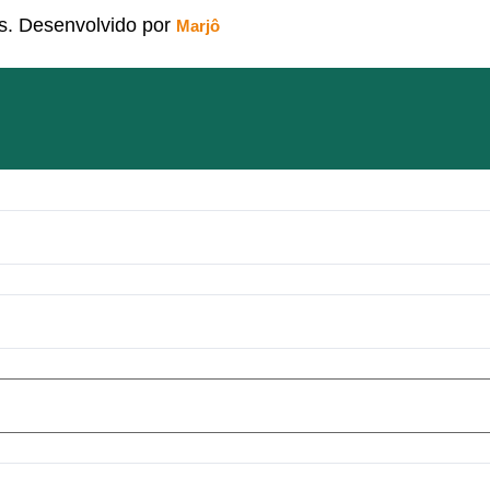
os. Desenvolvido por
Marjô