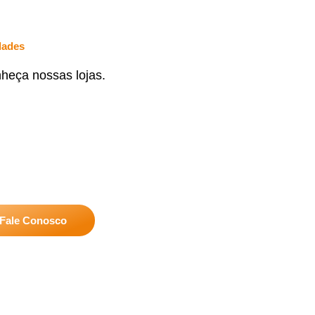
dades
heça nossas lojas.
Fale Conosco