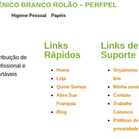
IÊNICO BRANCO ROLÃO – PERFPEL
Higiene Pessoal
Papéis
,
Links
Links de
Rápidos
Suporte
ribuição de
issional e
Home
Orçamento 
rtáveis
Loja
line
Quem Somos
Minha cont
Abra Sua
Contato
Franquia
Trabalhe
Blog
Conosco
Políticas de
privacidade