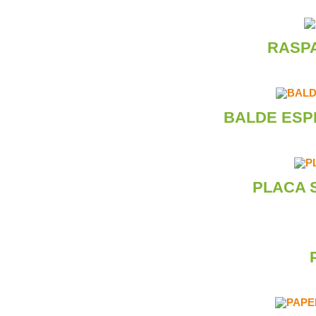
RASP
BALDE ESP
PLACA 