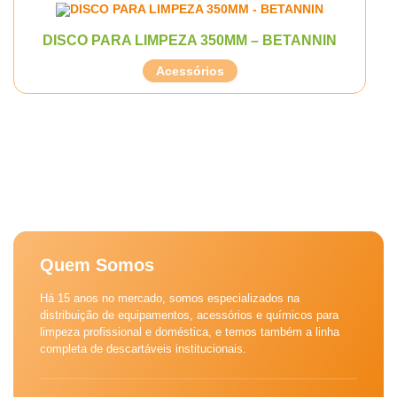
DISCO PARA LIMPEZA 350MM – BETANNIN
Acessórios
Quem Somos
Há 15 anos no mercado, somos especializados na
distribuição de equipamentos, acessórios e químicos para
limpeza profissional e doméstica, e temos também a linha
completa de descartáveis institucionais.