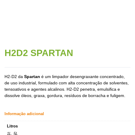
H2D2 SPARTAN
H2-D2 da
Spartan
é um limpador desengraxante concentrado,
de uso industrial, formulado com alta concentração de solventes,
tensoativos e agentes alcalinos. H2-D2 penetra, emulsifica e
dissolve óleos, graxa, gordura, resíduos de borracha e fuligem.
Informação adicional
Litros
1L, 5L