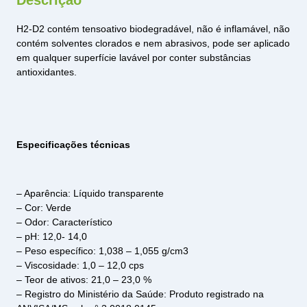
Descrição
H2-D2 contém tensoativo biodegradável, não é inflamável, não
contém solventes clorados e nem abrasivos, pode ser aplicado
em qualquer superfície lavável por conter substâncias
antioxidantes.
Especificações técnicas
– Aparência: Líquido transparente
– Cor: Verde
– Odor: Característico
– pH: 12,0- 14,0
– Peso específico: 1,038 – 1,055 g/cm3
– Viscosidade: 1,0 – 12,0 cps
– Teor de ativos: 21,0 – 23,0 %
– Registro do Ministério da Saúde: Produto registrado na