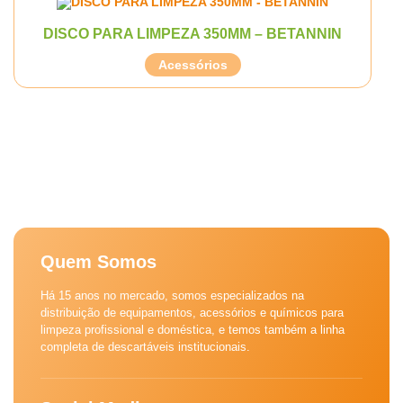
DISCO PARA LIMPEZA 350MM – BETANNIN
Acessórios
Quem Somos
Há 15 anos no mercado, somos especializados na
distribuição de equipamentos, acessórios e químicos para
limpeza profissional e doméstica, e temos também a linha
completa de descartáveis institucionais.