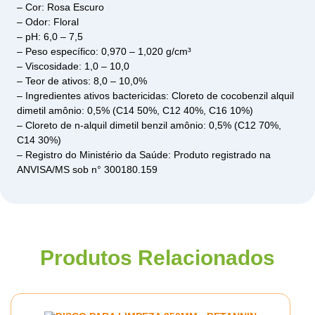
– Cor: Rosa Escuro
– Odor: Floral
– pH: 6,0 – 7,5
– Peso específico: 0,970 – 1,020 g/cm³
– Viscosidade: 1,0 – 10,0
– Teor de ativos: 8,0 – 10,0%
– Ingredientes ativos bactericidas: Cloreto de cocobenzil alquil
dimetil amônio: 0,5% (C14 50%, C12 40%, C16 10%)
– Cloreto de n-alquil dimetil benzil amônio: 0,5% (C12 70%,
C14 30%)
– Registro do Ministério da Saúde: Produto registrado na
ANVISA/MS sob n° 300180.159
Produtos Relacionados