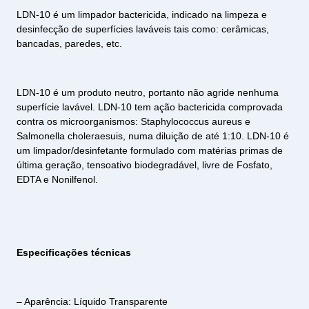
LDN-10 é um limpador bactericida, indicado na limpeza e
desinfecção de superfícies laváveis tais como: cerâmicas,
bancadas, paredes, etc.
LDN-10 é um produto neutro, portanto não agride nenhuma
superfície lavável. LDN-10 tem ação bactericida comprovada
contra os microorganismos: Staphylococcus aureus e
Salmonella choleraesuis, numa diluição de até 1:10. LDN-10 é
um limpador/desinfetante formulado com matérias primas de
última geração, tensoativo biodegradável, livre de Fosfato,
EDTA e Nonilfenol.
Especificações técnicas
– Aparência: Líquido Transparente