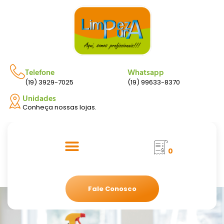
Telefone
Whatsapp
(19) 3929-7025
(19) 99633-8370
Unidades
Conheça nossas lojas.
0
Fale Conosco