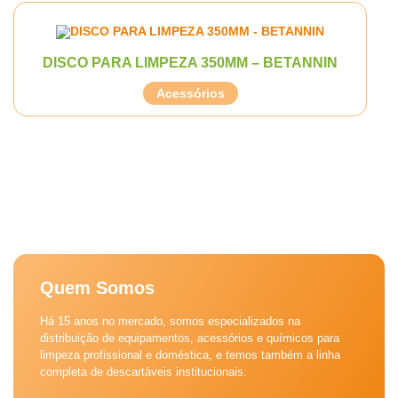
DISCO PARA LIMPEZA 350MM – BETANNIN
Acessórios
Quem Somos
Há 15 anos no mercado, somos especializados na
distribuição de equipamentos, acessórios e químicos para
limpeza profissional e doméstica, e temos também a linha
completa de descartáveis institucionais.