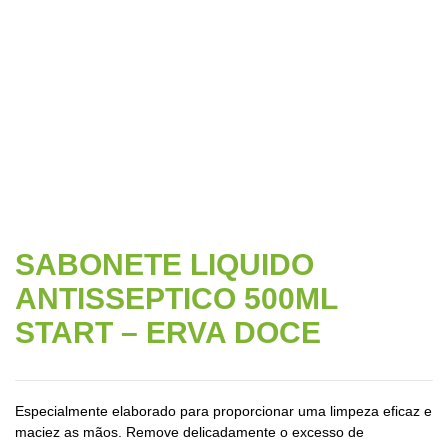
Início
/
Produtos de Limpeza
/ SABONETE LIQUIDO
ANTISSEPTICO 500ML START – ERVA DOCE
SABONETE LIQUIDO
ANTISSEPTICO 500ML
START – ERVA DOCE
Especialmente elaborado para proporcionar uma limpeza eficaz e
maciez as mãos. Remove delicadamente o excesso de