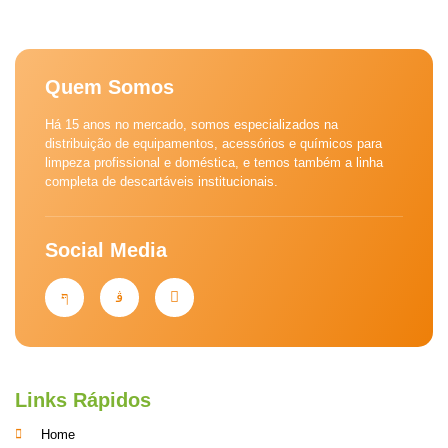
Quem Somos
Há 15 anos no mercado, somos especializados na
distribuição de equipamentos, acessórios e químicos para
limpeza profissional e doméstica, e temos também a linha
completa de descartáveis institucionais.
Social Media
Links Rápidos
Home