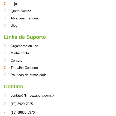
Loja
Quem Somos
Abra Sua Franquia
Blog
Links de Suporte
Orçamento on-line
Minha conta
Contato
Trabalhe Conosco
Políticas de privacidade
Contato
contato@limpezapura.com.br
(19) 3929-7025
(19) 99633-8370