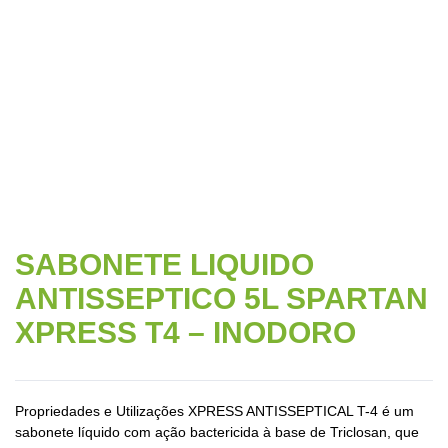
Início
/
Produtos de Limpeza
/ SABONETE LIQUIDO
ANTISSEPTICO 5L SPARTAN XPRESS T4 – INODORO
SABONETE LIQUIDO
ANTISSEPTICO 5L SPARTAN
XPRESS T4 – INODORO
Propriedades e Utilizações XPRESS ANTISSEPTICAL T-4 é um
sabonete líquido com ação bactericida à base de Triclosan, que