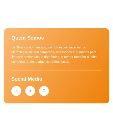
Quem Somos
Há 15 anos no mercado, somos especializados na
distribuição de equipamentos, acessórios e químicos para
limpeza profissional e doméstica, e temos também a linha
completa de descartáveis institucionais.
Social Media