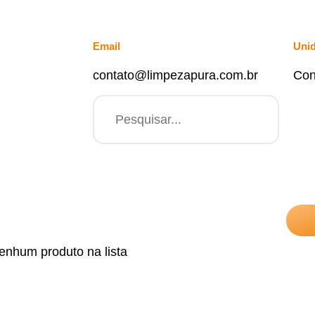
Email
Uni
contato@limpezapura.com.br
Con
enhum produto na lista