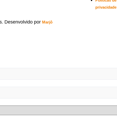
Políticas de
privacidade
os. Desenvolvido por
Marjô