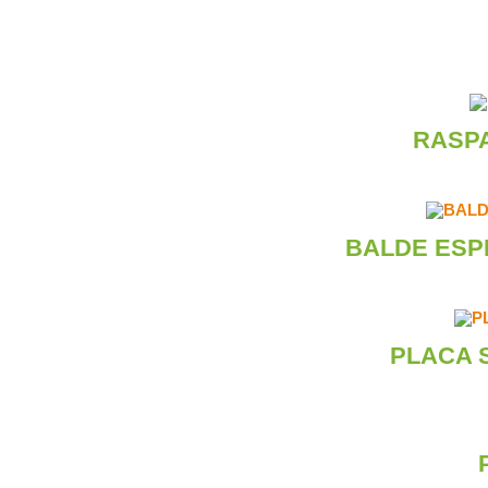
RASP
BALDE ESP
PLACA 