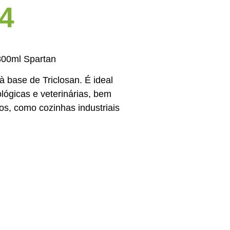
4
800ml Spartan
à base de Triclosan. É ideal
ológicas e veterinárias, bem
s, como cozinhas industriais