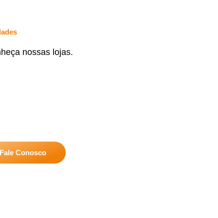
dades
heça nossas lojas.
Fale Conosco