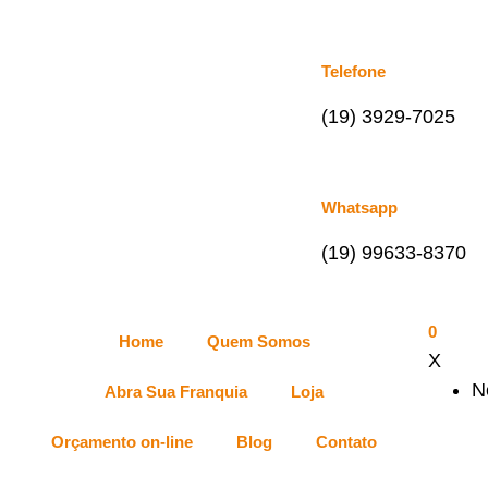
Telefone
(19) 3929-7025
Whatsapp
(19) 99633-8370
0
Home
Quem Somos
X
N
Abra Sua Franquia
Loja
Orçamento on-line
Blog
Contato