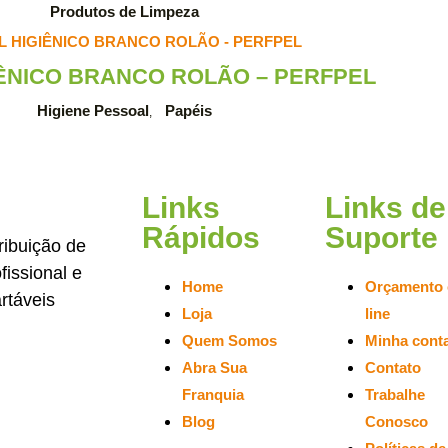
Produtos de Limpeza
IÊNICO BRANCO ROLÃO – PERFPEL
Higiene Pessoal
Papéis
,
Links
Links de
Rápidos
Suporte
ribuição de
issional e
Home
Orçamento 
rtáveis
Loja
line
Quem Somos
Minha cont
Abra Sua
Contato
Franquia
Trabalhe
Blog
Conosco