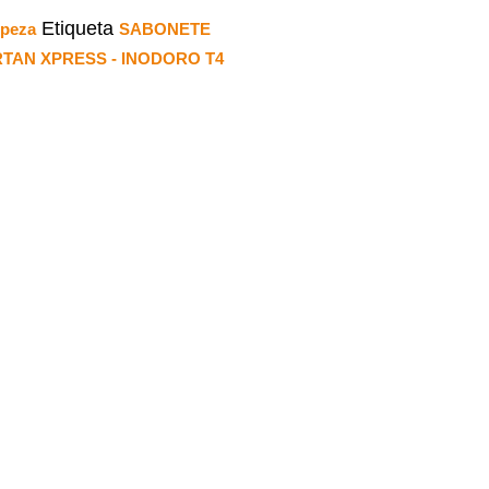
Etiqueta
mpeza
SABONETE
RTAN XPRESS - INODORO T4