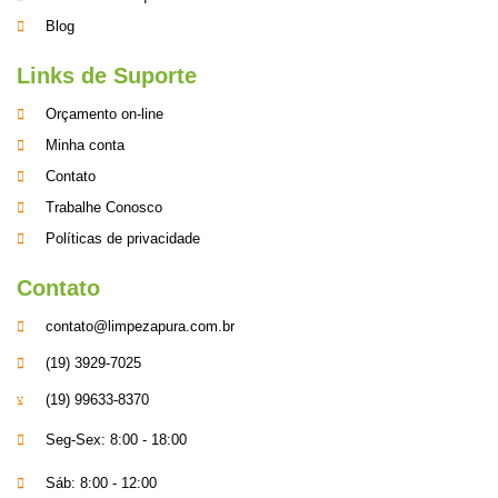
Blog
Links de Suporte
Orçamento on-line
Minha conta
Contato
Trabalhe Conosco
Políticas de privacidade
Contato
contato@limpezapura.com.br
(19) 3929-7025
(19) 99633-8370
Seg-Sex: 8:00 - 18:00
Sáb: 8:00 - 12:00