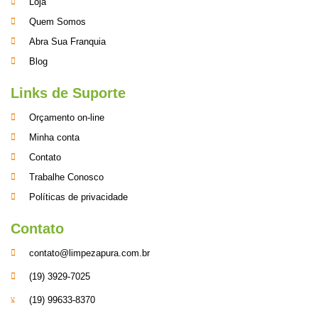
Loja
Quem Somos
Abra Sua Franquia
Blog
Links de Suporte
Orçamento on-line
Minha conta
Contato
Trabalhe Conosco
Políticas de privacidade
Contato
contato@limpezapura.com.br
(19) 3929-7025
(19) 99633-8370