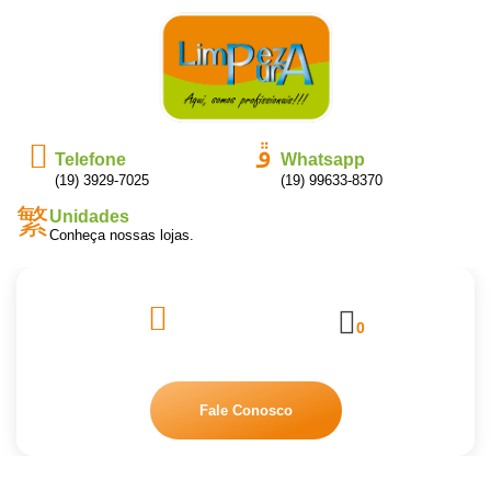
Telefone
Whatsapp
(19) 3929-7025
(19) 99633-8370
Unidades
Conheça nossas lojas.
0
Fale Conosco