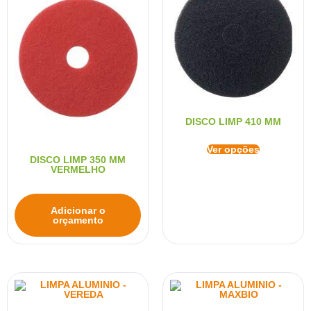
DISCO LIMP 410 MM
Ver opções
DISCO LIMP 350 MM
VERMELHO
Adicionar o
orçamento