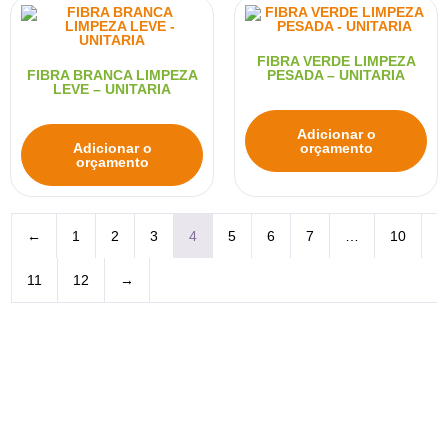
FIBRA VERDE LIMPEZA
FIBRA BRANCA LIMPEZA
PESADA – UNITARIA
LEVE – UNITARIA
Adicionar o
Adicionar o
orçamento
orçamento
←
1
2
3
4
5
6
7
…
10
11
12
→