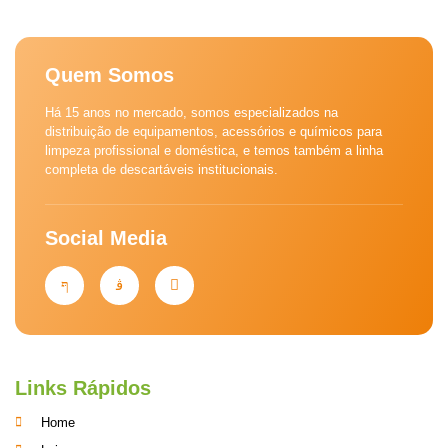
Quem Somos
Há 15 anos no mercado, somos especializados na
distribuição de equipamentos, acessórios e químicos para
limpeza profissional e doméstica, e temos também a linha
completa de descartáveis institucionais.
Social Media
Links Rápidos
Home