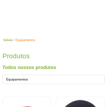
Loja Limpeza Pura
Home
Loja
Início
/ Equipamentos
Produtos
Todos nossos produtos
Equipamentos