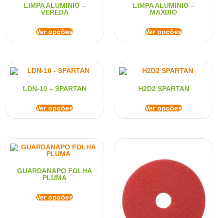
LIMPA ALUMINIO –
LIMPA ALUMINIO –
VEREDA
MAXBIO
Ver opções
Ver opções
LDN-10 – SPARTAN
H2D2 SPARTAN
Ver opções
Ver opções
GUARDANAPO FOLHA
PLUMA
Ver opções